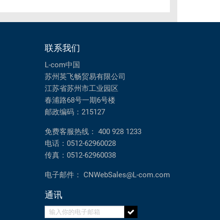
联系我们
L-com中国
苏州英飞畅贸易有限公司
江苏省苏州市工业园区
春浦路68号一期6号楼
邮政编码：215127
免费客服热线：
400 928 1233
电话：
0512-62960028
传真：
0512-62960038
电子邮件：
CNWebSales@L-com.com
通讯