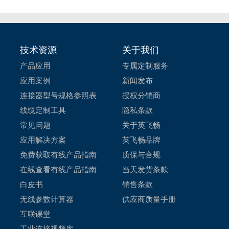
技术资源
关于我们
产品应用
专属定制服务
应用案例
新闻发布
连接器型号规格参照表
授权分销商
线缆定制工具
隐私条款
常见问题
关于英飞畅
应用解决方案
英飞畅品牌
免费获取有线产品指南
质保与合规
在线查看有线产品指南
当天发货条款
白皮书
销售条款
无线参数计算器
供应商质量手册
互联课堂