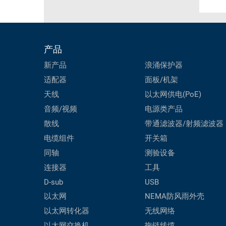
产品
新产品
浪涌保护器
适配器
面板/机架
天线
以太网供电(PoE)
音频/视频
电源类产品
散线
带通滤波器/射频滤波器
电缆组件
开关箱
同轴
测验设备
连接器
工具
D-sub
USB
以太网
NEMA防风雨外壳
以太网转化器
无线网络
以太网交换机
拖链线缆