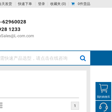
当天发货
快速下单
登录
收藏夹
(0)
0件货品
-62960028
928 1233
Sales@L-com.com
我的购物车
1