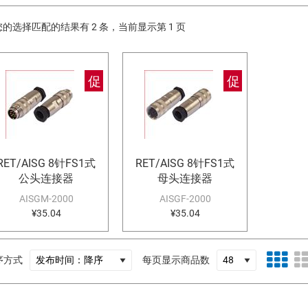
的选择匹配的结果有 2 条，当前显示第 1 页
促
促
RET/AISG 8针FS1式
RET/AISG 8针FS1式
公头连接器
母头连接器
AISGM-2000
AISGF-2000
¥35.04
¥35.04
序方式
每页显示商品数