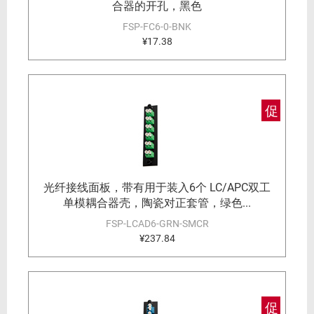
合器的开孔，黑色
FSP-FC6-0-BNK
¥17.38
促
光纤接线面板，带有用于装入6个 LC/APC双工
单模耦合器壳，陶瓷对正套管，绿色...
FSP-LCAD6-GRN-SMCR
¥237.84
促