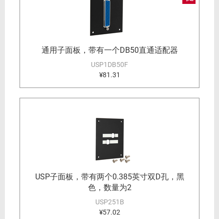
通用子面板，带有一个DB50直通适配器
USP1DB50F
¥81.31
USP子面板，带有两个0.385英寸双D孔，黑
色，数量为2
USP251B
¥57.02