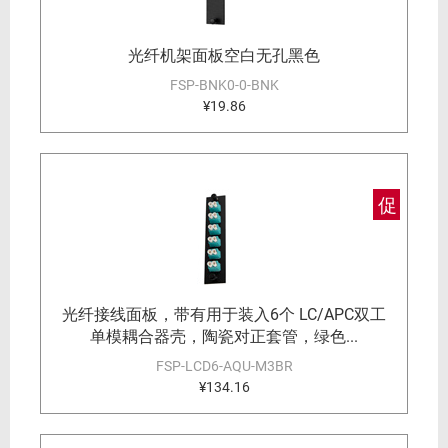
光纤机架面板空白无孔黑色
FSP-BNK0-0-BNK
¥19.86
促
光纤接线面板，带有用于装入6个 LC/APC双工
单模耦合器壳，陶瓷对正套管，绿色...
FSP-LCD6-AQU-M3BR
¥134.16