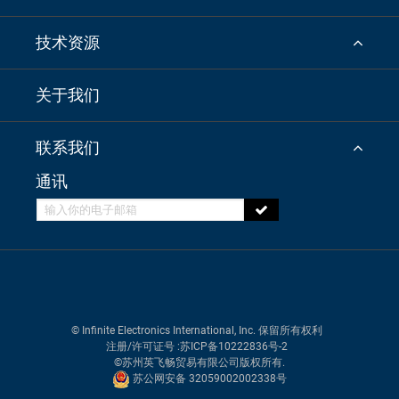
技术资源
关于我们
联系我们
通讯
© Infinite Electronics International, Inc. 保留所有权利
注册/许可证号
:苏ICP备10222836号-2
©苏州英飞畅贸易有限公司版权所有.
苏公网安备 32059002002338号