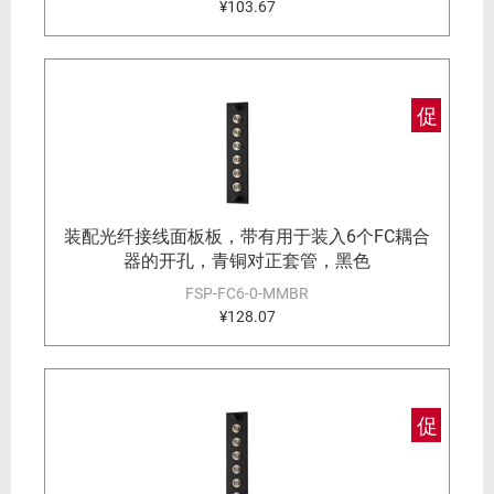
¥103.67
促
装配光纤接线面板板，带有用于装入6个FC耦合
器的开孔，青铜对正套管，黑色
FSP-FC6-0-MMBR
¥128.07
促