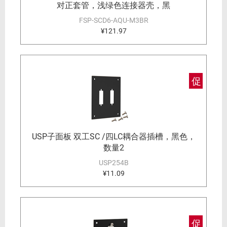
对正套管，浅绿色连接器壳，黑
FSP-SCD6-AQU-M3BR
¥121.97
促
USP子面板 双工SC /四LC耦合器插槽，黑色，
数量2
USP254B
¥11.09
促