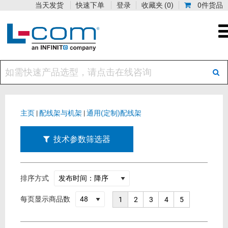
当天发货
快速下单
登录
收藏夹
(0)
0件货品
主页
|
配线架与机架
|
通用(定制)配线架
技术参数筛选器
排序方式
每页显示商品数
1
2
3
4
5