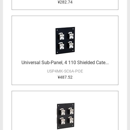
¥282.74
Universal Sub-Panel, 4 110 Shielded Cate...
USP4MK-SC6A-POE
¥487.52