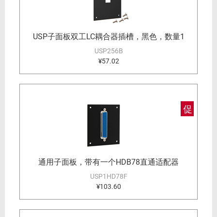
USP子面板双工LC耦合器插槽，黑色，数量1
USP256B
¥57.02
促
通用子面板，带有一个HDB78直通适配器
USP1HD78F
¥103.60