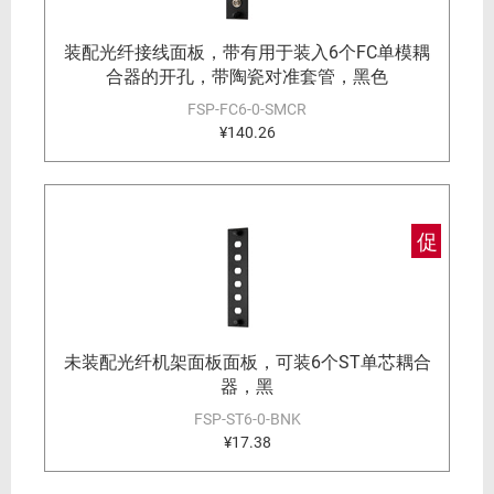
装配光纤接线面板，带有用于装入6个FC单模耦
合器的开孔，带陶瓷对准套管，黑色
FSP-FC6-0-SMCR
¥140.26
促
未装配光纤机架面板面板，可装6个ST单芯耦合
器，黑
FSP-ST6-0-BNK
¥17.38