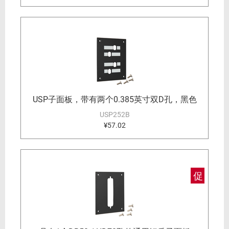
USP子面板，带有两个0.385英寸双D孔，黑色
USP252B
¥57.02
促