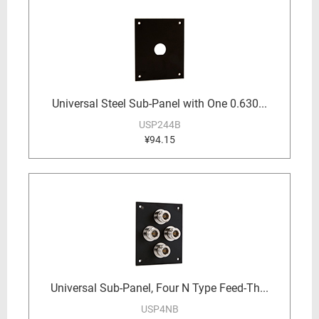
Universal Steel Sub-Panel with One 0.630...
USP244B
¥94.15
Universal Sub-Panel, Four N Type Feed-Th...
USP4NB