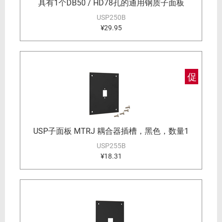
具有1个DB50 / HD78孔的通用钢质子面板
USP250B
¥29.95
促
USP子面板 MTRJ 耦合器插槽，黑色，数量1
USP255B
¥18.31