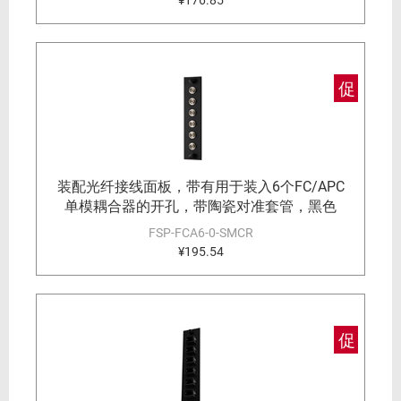
¥176.85
促
装配光纤接线面板，带有用于装入6个FC/APC
单模耦合器的开孔，带陶瓷对准套管，黑色
FSP-FCA6-0-SMCR
¥195.54
促