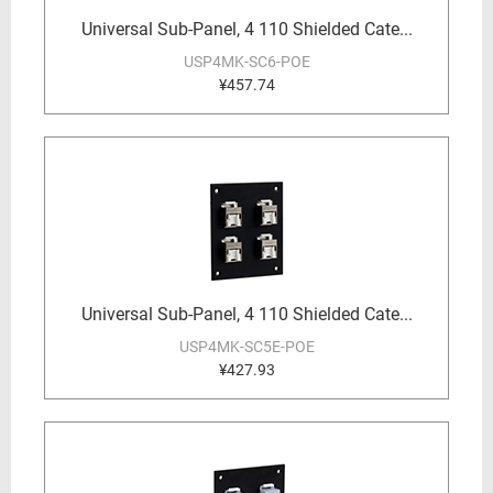
Universal Sub-Panel, 4 110 Shielded Cate...
USP4MK-SC6-POE
¥457.74
Universal Sub-Panel, 4 110 Shielded Cate...
USP4MK-SC5E-POE
¥427.93