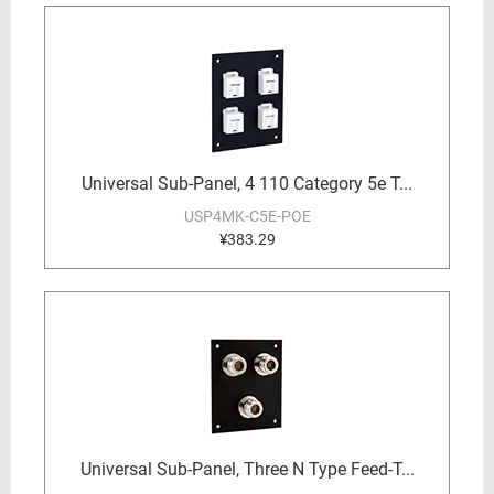
Universal Sub-Panel, 4 110 Category 5e T...
USP4MK-C5E-POE
¥383.29
Universal Sub-Panel, Three N Type Feed-T...