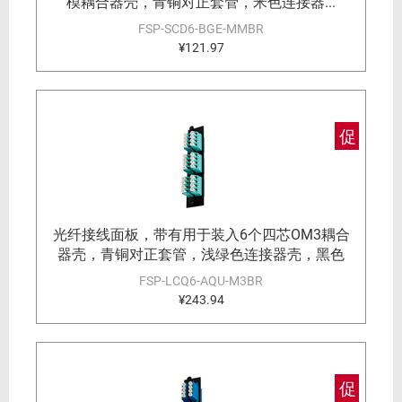
模耦合器壳，青铜对正套管，米色连接器...
FSP-SCD6-BGE-MMBR
¥121.97
促
光纤接线面板，带有用于装入6个四芯OM3耦合
器壳，青铜对正套管，浅绿色连接器壳，黑色
FSP-LCQ6-AQU-M3BR
¥243.94
促