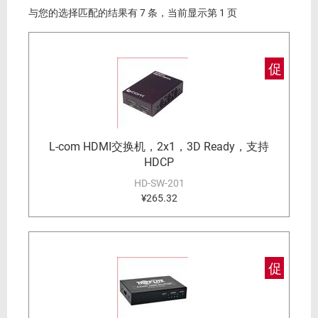
与您的选择匹配的结果有 7 条，当前显示第 1 页
促
L-com HDMI交换机，2x1，3D Ready，支持
HDCP
HD-SW-201
¥265.32
促