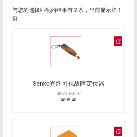
与您的选择匹配的结果有 2 条，当前显示第 1
页
促
Senko光纤可视故障定位器
SK-AFT-G-FC
¥605.40
促