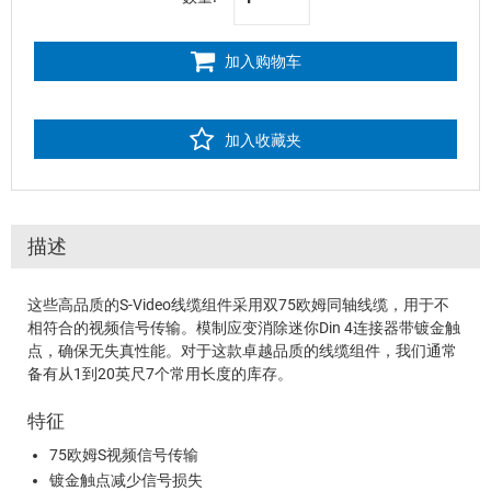
加入购物车
加入收藏夹
描述
这些高品质的S-Video线缆组件采用双75欧姆同轴线缆，用于不
相符合的视频信号传输。模制应变消除迷你Din 4连接器带镀金触
点，确保无失真性能。对于这款卓越品质的线缆组件，我们通常
备有从1到20英尺7个常用长度的库存。
特征
75欧姆S视频信号传输
镀金触点减少信号损失