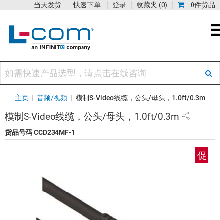
当天发货
快速下单
登录
收藏夹
(0)
0件货品
主页
|
音频/视频
|
模制S-Video线缆，公头/母头，1.0ft/0.3m
模制S-Video线缆，公头/母头，1.0ft/0.3m
货品号码
CCD234MF-1
促