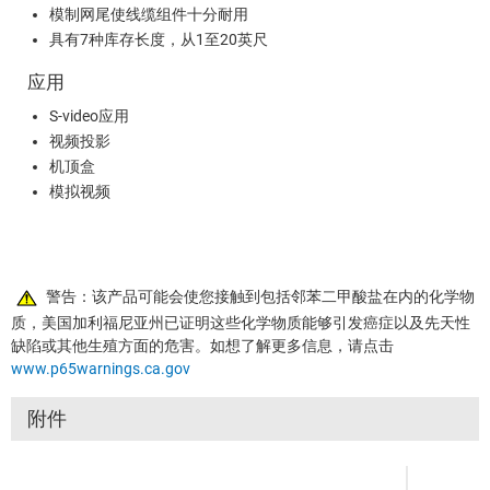
模制网尾使线缆组件十分耐用
具有7种库存长度，从1至20英尺
应用
S-video应用
视频投影
机顶盒
模拟视频
警告：该产品可能会使您接触到包括邻苯二甲酸盐在内的化学物
质，美国加利福尼亚州已证明这些化学物质能够引发癌症以及先天性
缺陷或其他生殖方面的危害。如想了解更多信息，请点击
www.p65warnings.ca.gov
附件