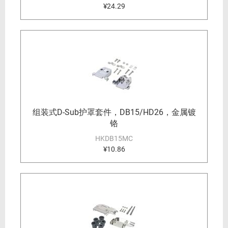
¥24.29
组装式D-Sub护罩套件，DB15/HD26，金属镀
铬
HKDB15MC
¥10.86