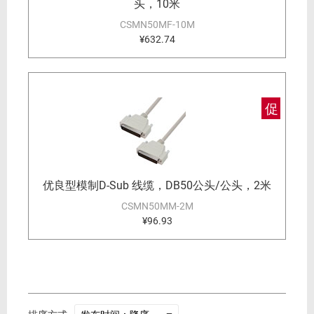
头，10米
CSMN50MF-10M
¥632.74
促
优良型模制D-Sub 线缆，DB50公头/公头，2米
CSMN50MM-2M
¥96.93