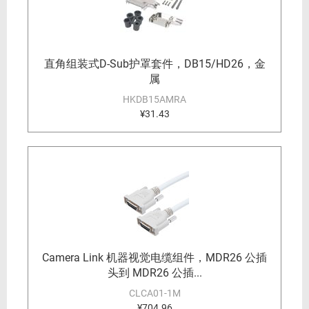
直角组装式D-Sub护罩套件，DB15/HD26，金
属
HKDB15AMRA
¥31.43
Camera Link 机器视觉电缆组件，MDR26 公插
头到 MDR26 公插...
CLCA01-1M
¥704.96