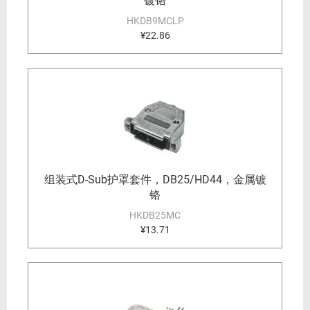
镀铬
HKDB9MCLP
¥22.86
组装式D-Sub护罩套件，DB25/HD44，金属镀
铬
HKDB25MC
¥13.71