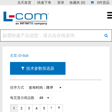
当天发货
快速下单
登录
收藏夹
(0)
0件货品
主页
|
D-Sub
技术参数筛选器
排序方式
每页显示商品数
1
2
3
4
5