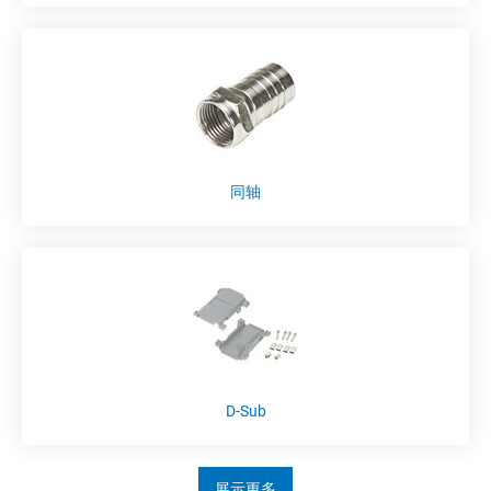
同轴
D-Sub
展示更多