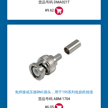
货品号码 DMA021T
¥9.62
免焊接或压接BNC插头，用于195系列低损耗线缆
货品号码 ABM-1704
¥6.05