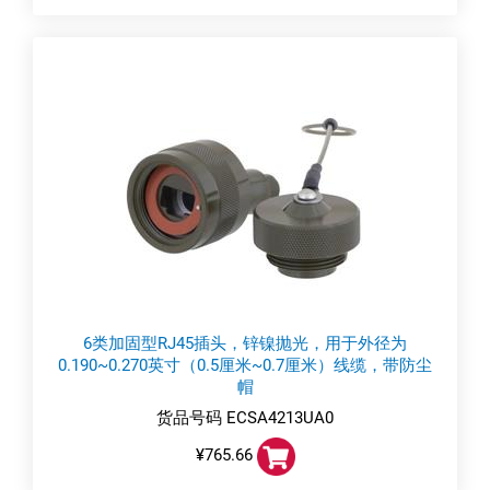
6类加固型RJ45插头，锌镍抛光，用于外径为
0.190~0.270英寸（0.5厘米~0.7厘米）线缆，带防尘
帽
货品号码 ECSA4213UA0
¥765.66