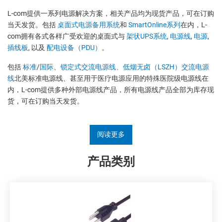
L-com提供一系列电源解决方案，相关产品均为现货产品，可在订购
当天发货。包括
桌面式电源备用系统
和
SmartOnline系列
在内，L-
com拥有各式各样广受欢迎的桌面式与
架状UPS系统
,
电源线
,
电源
,
插线板
, 以及
配电设备（PDU）
。
包括
标准
/
国际
、
锁定式交流电源线
、低烟无卤（LSZH）交流电源
线
北美标准电源线、甚至用于医疗电源应用的特殊医院级电源线在
内，L-com提供多种外部电源线产品，所有电源线产品全部为库存现
货，可在订购当天发货。
阅读更多
产品类别