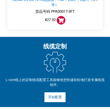
米）
货品号码 PPA00017-3FT
¥27.92
线缆定制
L-com线上的定制线缆配置工具能够使您快速轻松地打造专属线缆
组件。
开始配置