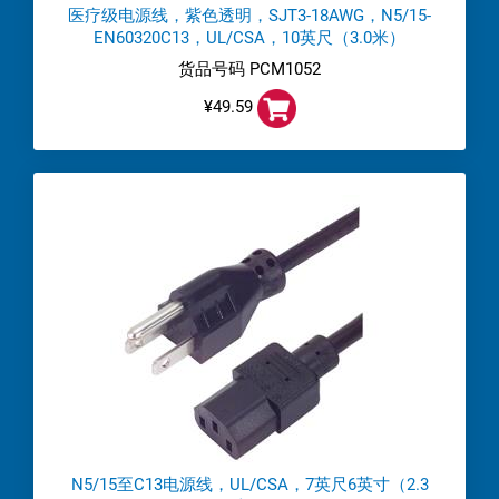
医疗级电源线，紫色透明，SJT3-18AWG，N5/15-
EN60320C13，UL/CSA，10英尺（3.0米）
货品号码 PCM1052
¥49.59
N5/15至C13电源线，UL/CSA，7英尺6英寸（2.3