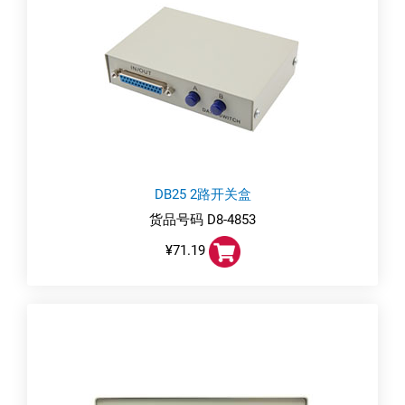
DB25 2路开关盒
货品号码 D8-4853
¥71.19