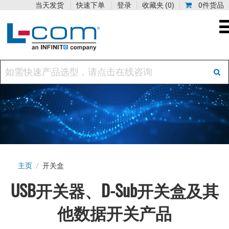
当天发货
快速下单
登录
收藏夹
(0)
0件货品
主页
/
开关盒
USB开关器、D-Sub开关盒及其
他数据开关产品