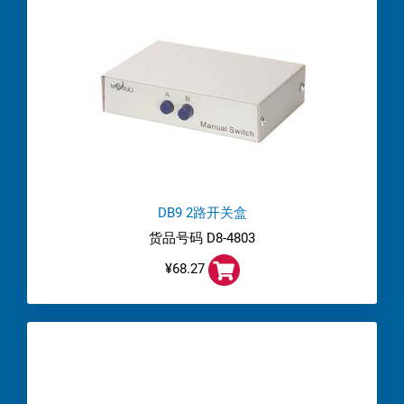
DB9 2路开关盒
货品号码 D8-4803
¥68.27