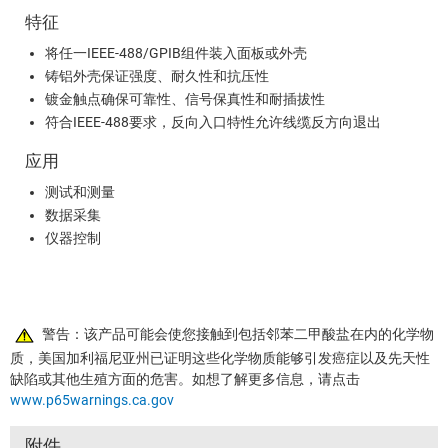
特征
将任一IEEE-488/GPIB组件装入面板或外壳
铸铝外壳保证强度、耐久性和抗压性
镀金触点确保可靠性、信号保真性和耐插拔性
符合IEEE-488要求，反向入口特性允许线缆反方向退出
应用
测试和测量
数据采集
仪器控制
警告：该产品可能会使您接触到包括邻苯二甲酸盐在内的化学物
质，美国加利福尼亚州已证明这些化学物质能够引发癌症以及先天性
缺陷或其他生殖方面的危害。如想了解更多信息，请点击
www.p65warnings.ca.gov
附件