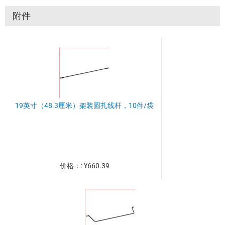
附件
19英寸（48.3厘米）架装圆扎线杆，10件/袋
价格：: ¥660.39