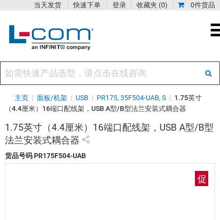
当天发货
快速下单
登录
收藏夹
(0)
0件货品
主页
|
面板/机架
|
USB
|
PR175, 35F504-UAB, S
|
1.75英寸
（4.4厘米）16端口配线架，USB A型/B型法兰安装式耦合器
1.75英寸（4.4厘米）16端口配线架，USB A型/B型
法兰安装式耦合器
货品号码
PR175F504-UAB
促