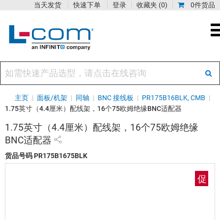
当天发货
快速下单
登录
收藏夹
(0)
0件货品
主页
|
面板/机架
|
同轴
|
BNC 接线板
|
PR175B16BLK, CMB
|
1.75英寸（4.4厘米）配线架，16个75欧姆绝缘BNC适配器
1.75英寸（4.4厘米）配线架，16个75欧姆绝缘
BNC适配器
货品号码
PR175B1675BLK
促