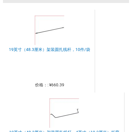
19英寸（48.3厘米）架装圆扎线杆，10件/袋
价格：: ¥660.39