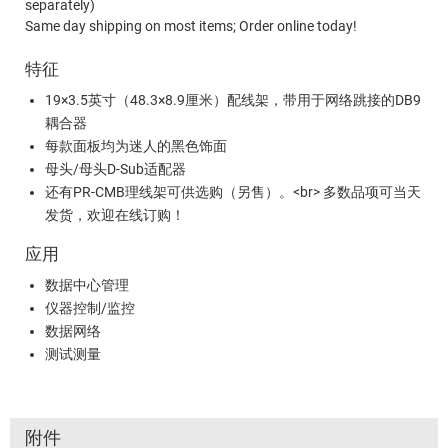
separately)
Same day shipping on most items; Order online today!
特征
19×3.5英寸（48.3×8.9厘米）配线架，带用于网络跳接的DB9
耦合器
每款面板均为迷人的黑色饰面
母头/母头D-Sub适配器
还有PR-CMB理线架可供选购（另售）。<br> 多数品项可当天
发货，欢迎在线订购！
应用
数据中心管理
仪器控制/监控
数据网络
测试测量
附件