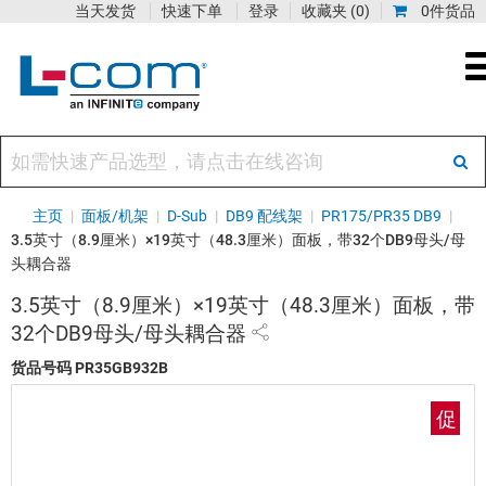
当天发货
快速下单
登录
收藏夹
(0)
0件货品
主页
|
面板/机架
|
D-Sub
|
DB9 配线架
|
PR175/PR35 DB9
|
3.5英寸（8.9厘米）×19英寸（48.3厘米）面板，带32个DB9母头/母
头耦合器
3.5英寸（8.9厘米）×19英寸（48.3厘米）面板，带
32个DB9母头/母头耦合器
货品号码
PR35GB932B
促