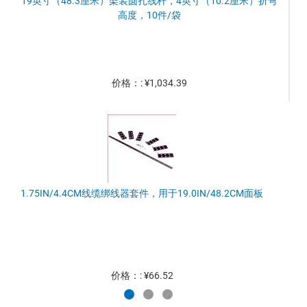
19英寸（48.3厘米）架装圆扎线杆，4英寸（10.2厘米）折弯
高度，10件/袋
价格：: ¥1,034.39
1.75IN/4.4CM线缆绑线器套件，用于19.0IN/48.2CM面板
价格：: ¥66.52