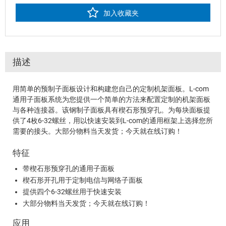
加入收藏夹
描述
用简单的预制子面板设计和构建您自己的定制机架面板。L-com
通用子面板系统为您提供一个简单的方法来配置定制的机架面板
与各种连接器。该钢制子面板具有楔石形预穿孔。为每块面板提
供了4枚6-32螺丝，用以快速安装到L-com的通用框架上选择您所
需要的接头。大部分物料当天发货；今天就在线订购！
特征
带楔石形预穿孔的通用子面板
楔石形开孔用于定制电信与网络子面板
提供四个6-32螺丝用于快速安装
大部分物料当天发货；今天就在线订购！
应用