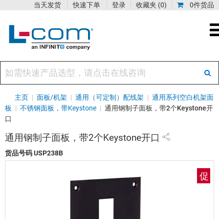
当天发货
快速下单
登录
收藏夹
(0)
0件货品
主页
|
面板/机架
|
通用（可定制）配线架
|
通用系列空白机架面
板
|
不锈钢面板，带Keystone
|
通用钢制子面板，带2个Keystone开
口
通用钢制子面板，带2个Keystone开口
货品号码
USP238B
促