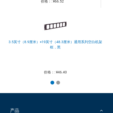
价格：: ¥66.52
3.5英寸（8.9厘米）×19英寸（48.3厘米）通用系列空白机架
框，黑
价格：: ¥46.40
产品