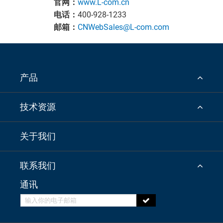
官网：
www.L-com.cn
电话：
400-928-1233
邮箱：
CNWebSales@L-com.com
产品
技术资源
关于我们
联系我们
通讯