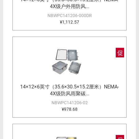
4X级户外用防风...
NBWPC141206-000DR
¥1,112.57
促
14×12×6英寸（35.6×30.5×15.2厘米）NEMA-
4X级防风雨聚碳...
NBWPC141206-02
¥978.68