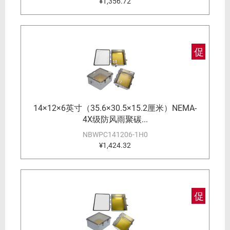
¥1,356.72
促
14×12×6英寸（35.6×30.5×15.2厘米）NEMA-
4X级防风雨聚碳...
NBWPC141206-1H0
¥1,424.32
促