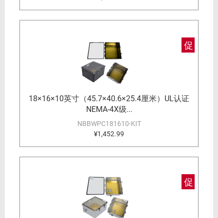
促
18×16×10英寸（45.7×40.6×25.4厘米）UL认证
NEMA-4X级...
NBBWPC181610-KIT
¥1,452.99
促