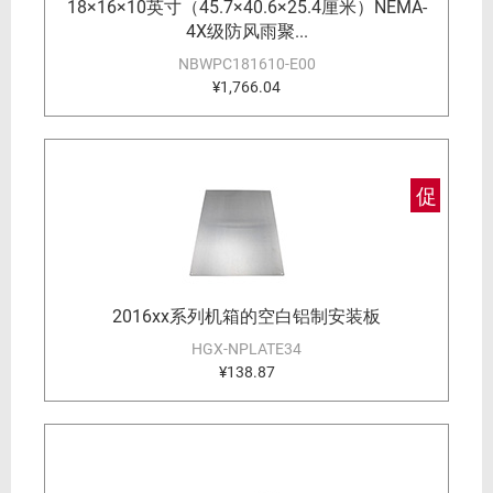
18×16×10英寸（45.7×40.6×25.4厘米）NEMA-
4X级防风雨聚...
NBWPC181610-E00
¥1,766.04
促
2016xx系列机箱的空白铝制安装板
HGX-NPLATE34
¥138.87