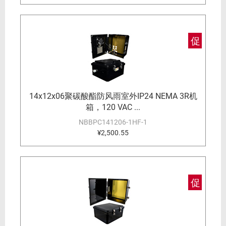
促
14x12x06聚碳酸酯防风雨室外IP24 NEMA 3R机
箱，120 VAC ...
NBBPC141206-1HF-1
¥2,500.55
促