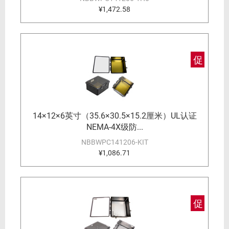
¥1,472.58
促
14×12×6英寸（35.6×30.5×15.2厘米）UL认证
NEMA-4X级防...
NBBWPC141206-KIT
¥1,086.71
促