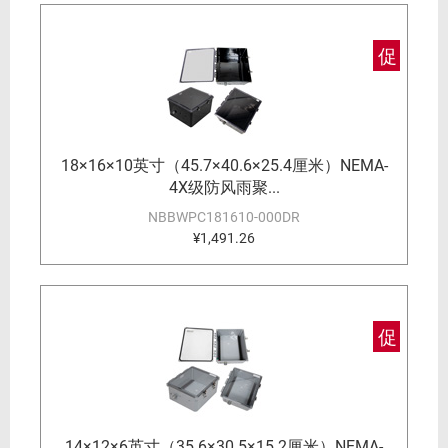
促
18×16×10英寸（45.7×40.6×25.4厘米）NEMA-
4X级防风雨聚...
NBBWPC181610-000DR
¥1,491.26
促
14×12×6英寸（35.6×30.5×15.2厘米）NEMA-