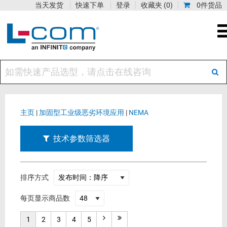
当天发货
快速下单
登录
收藏夹
(0)
0件货品
主页
|
加固型工业级恶劣环境应用
|
NEMA
技术参数筛选器
排序方式
每页显示商品数
1
2
3
4
5