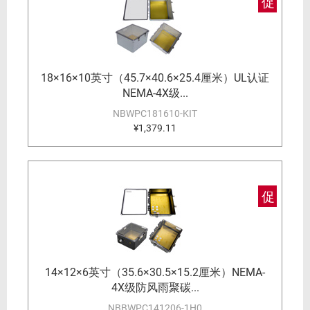
促
18×16×10英寸（45.7×40.6×25.4厘米）UL认证
NEMA-4X级...
NBWPC181610-KIT
¥1,379.11
促
14×12×6英寸（35.6×30.5×15.2厘米）NEMA-
4X级防风雨聚碳...
NBBWPC141206-1H0