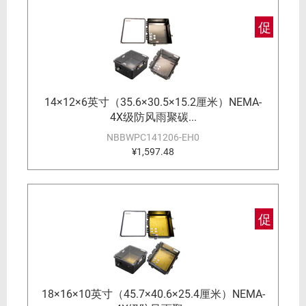
促
14×12×6英寸（35.6×30.5×15.2厘米）NEMA-
4X级防风雨聚碳...
NBBWPC141206-EH0
¥1,597.48
促
18×16×10英寸（45.7×40.6×25.4厘米）NEMA-