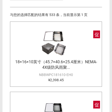
与您的选择匹配的结果有 533 条，当前显示第 1 页
促
18×16×10英寸（45.7×40.6×25.4厘米）NEMA-
4X级防风雨聚...
NBBWPC181610-EH0
¥2,398.45
促