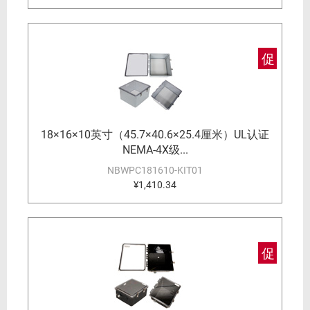
促
18×16×10英寸（45.7×40.6×25.4厘米）UL认证
NEMA-4X级...
NBWPC181610-KIT01
¥1,410.34
促