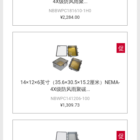
4X级防风雨聚...
NBBWPC181610-1H0
¥2,284.00
促
14×12×6英寸（35.6×30.5×15.2厘米）NEMA-
4X级防风雨聚碳...
NBWPC141206-100
¥1,309.73
促