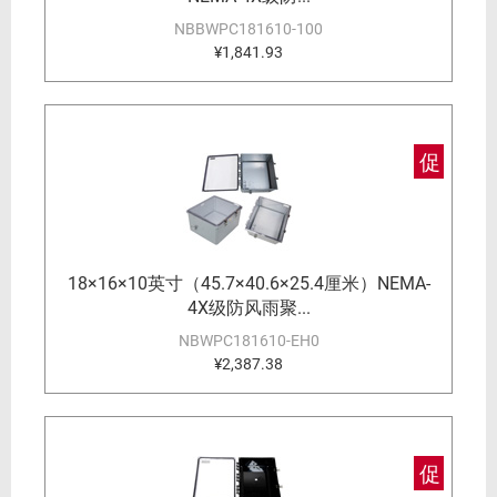
NBBWPC181610-100
¥1,841.93
促
18×16×10英寸（45.7×40.6×25.4厘米）NEMA-
4X级防风雨聚...
NBWPC181610-EH0
¥2,387.38
促