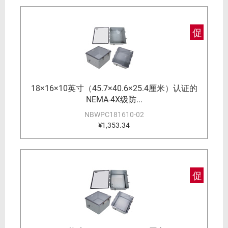
促
18×16×10英寸（45.7×40.6×25.4厘米）认证的
NEMA-4X级防...
NBWPC181610-02
¥1,353.34
促