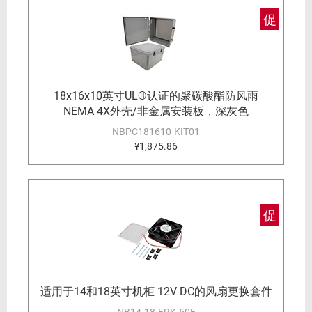
促
18x16x10英寸UL®认证的聚碳酸酯防风雨
NEMA 4X外壳/非金属安装板，深灰色
NBPC181610-KIT01
¥1,875.86
促
适用于14和18英寸机柜 12V DC的风扇更换套件
NB14-18-FRK-50F