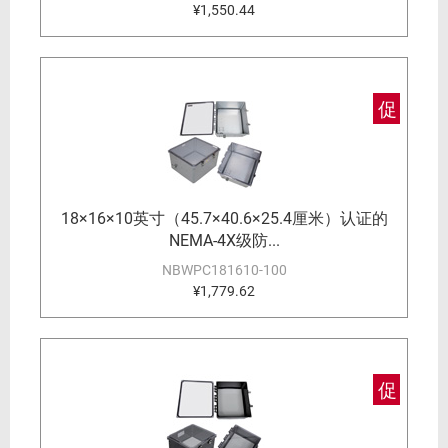
¥1,550.44
促
18×16×10英寸（45.7×40.6×25.4厘米）认证的
NEMA-4X级防...
NBWPC181610-100
¥1,779.62
促