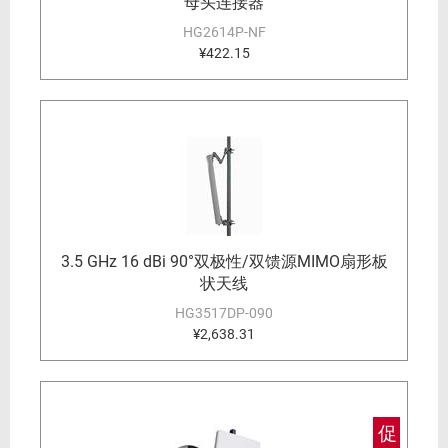
母头连接器
HG2614P-NF
¥422.15
3.5 GHz 16 dBi 90°双极性/双馈源MIMO扇形板
状天线
HG3517DP-090
¥2,638.31
促