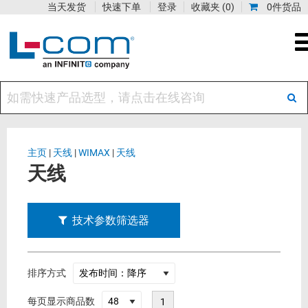
当天发货
快速下单
登录
收藏夹
(0)
0件货品
主页
|
天线
|
WIMAX
|
天线
天线
技术参数筛选器
排序方式
每页显示商品数
1