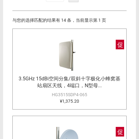
与您的选择匹配的结果有 14 条，当前显示第 1 页
促
3.5GHz 15dBi空间分集/双斜十字极化小蜂窝基
站扇区天线，4端口，N型母...
HG3515SDP4-065
¥1,375.20
促