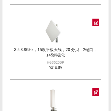
促
3.5-3.8GHz，15度平板天线，20 分贝，2端口，
±45斜极化
HG3520DP
¥318.59
促