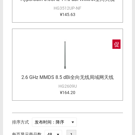
HG3512UP-NF
¥145.63
促
2.6 GHz MMDS 8.5 dBi全向无线局域网天线
HG2609U
¥164.20
排序方式
每页显示商品数
1