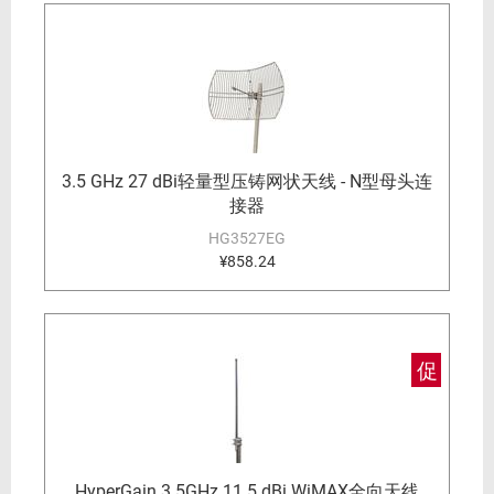
3.5 GHz 27 dBi轻量型压铸网状天线 - N型母头连
接器
HG3527EG
¥858.24
促
HyperGain 3.5GHz 11.5 dBi WiMAX全向天线