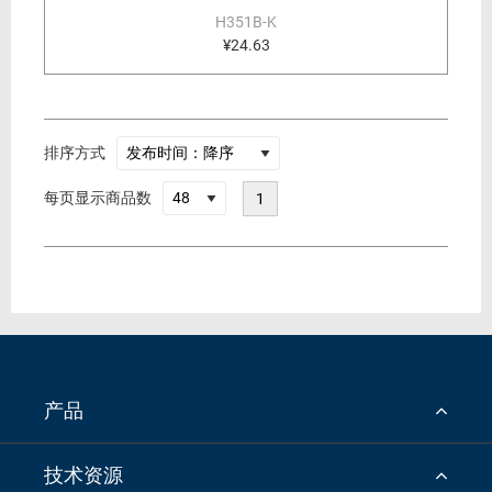
H351B-K
¥24.63
排序方式
每页显示商品数
1
产品
技术资源