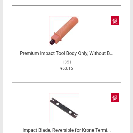
促
Premium Impact Tool Body Only, Without B...
H351
¥63.15
促
Impact Blade, Reversible for Krone Termi...