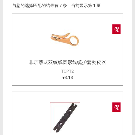
与您的选择匹配的结果有 7 条，当前显示第 1 页
促
非屏蔽式双绞线圆形线缆护套剥皮器
TCPT2
¥8.18
促