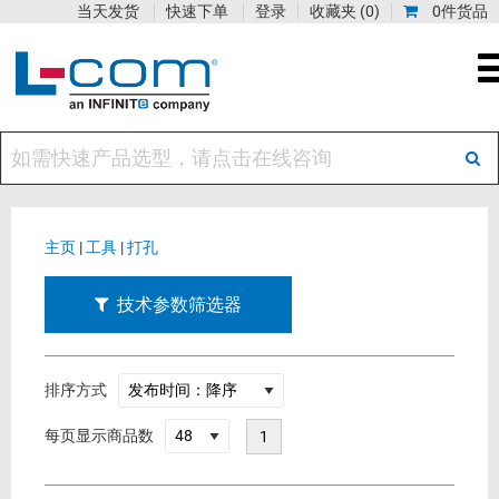
当天发货
快速下单
登录
收藏夹
(0)
0件货品
主页
|
工具
|
打孔
技术参数筛选器
排序方式
每页显示商品数
1