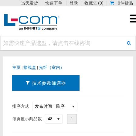
当天发货
快速下单
登录
收藏夹
(0)
0件货品
主页
|
接线盒
|
光纤（室内）
技术参数筛选器
排序方式
每页显示商品数
1