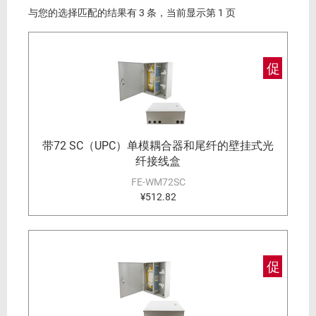
与您的选择匹配的结果有 3 条，当前显示第 1 页
促
带72 SC（UPC）单模耦合器和尾纤的壁挂式光
纤接线盒
FE-WM72SC
¥512.82
促