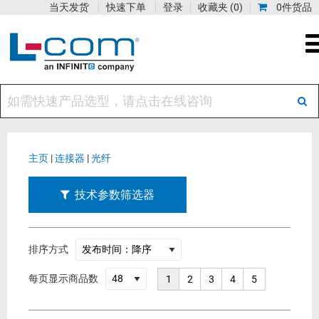
当天发货
快速下单
登录
收藏夹
(0)
0件货品
主页
|
连接器
|
光纤
技术参数筛选器
排序方式
每页显示商品数
1
2
3
4
5