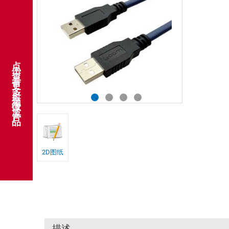
点击查看更多射频微波产品
2D图纸
描述