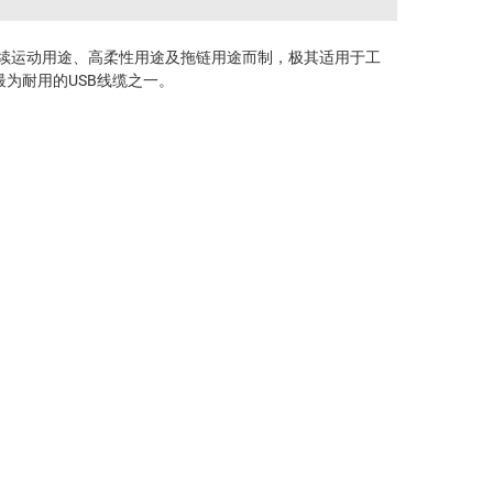
对连续运动用途、高柔性用途及拖链用途而制，极其适用于工
最为耐用的USB线缆之一。