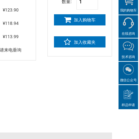
数量:
¥123.90
我的购物车
加入购物车
¥118.94
在线咨询
¥113.99
加入收藏夹
请来电垂询
技术咨询
微信公众号
样品申请