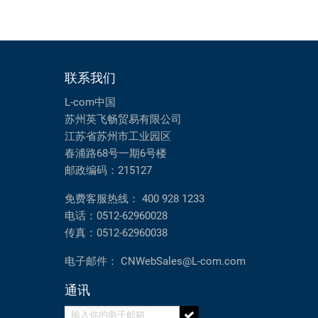
联系我们
L-com中国
苏州英飞畅贸易有限公司
江苏省苏州市工业园区
春浦路68号一期6号楼
邮政编码：215127
免费客服热线：
400 928 1233
电话：
0512-62960028
传真：
0512-62960038
电子邮件：
CNWebSales@L-com.com
通讯