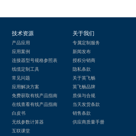
技术资源
关于我们
产品应用
专属定制服务
应用案例
新闻发布
连接器型号规格参照表
授权分销商
线缆定制工具
隐私条款
常见问题
关于英飞畅
应用解决方案
英飞畅品牌
免费获取有线产品指南
质保与合规
在线查看有线产品指南
当天发货条款
白皮书
销售条款
无线参数计算器
供应商质量手册
互联课堂