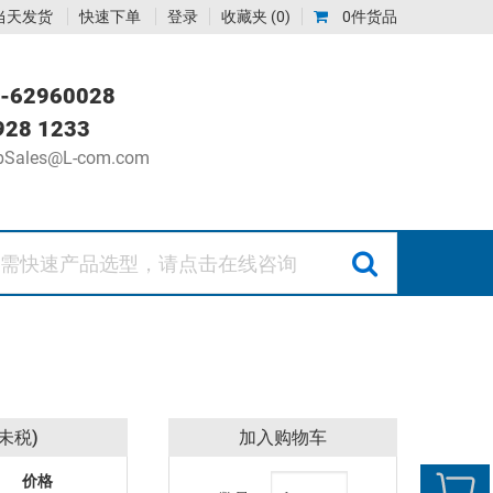
当天发货
快速下单
登录
收藏夹
(0)
0件货品
-62960028
928 1233
Sales@L-com.com
未税)
加入购物车
价格