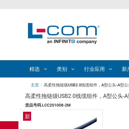
精选
类别
行业应用
新
主页
|
高柔性拖链级USB2.0线缆组件，A型公头-A型公头
高柔性拖链级USB2.0线缆组件，A型公头-A
货品号码
LCC201008-2M
新