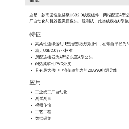
这是一款高柔性拖链级USB2.0线缆组件，两端配置A
厂自动化与机器视觉摄像头。经测试，此类线缆在U型拖链
特征
高柔性连续运动U型拖链级线缆组件，在弯曲半径为6
满足USB2.0行业标准
所配连接器为A型公头至A型公头
耐热柔软性PVC外皮
具有最大供电电流传输能力的20AWG电源导线
应用
工业或工厂自动化
测试测量
视频传输
工艺工程
数据采集