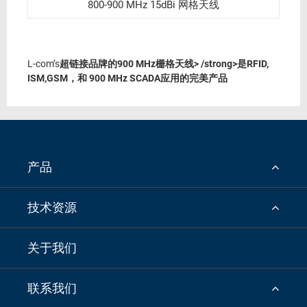
800-900 MHz 15dBi 网格天线
L-com’s
超链接品牌的900 MHz栅格天线> /strong>是
RFID,
ISM,GSM，和
900 MHz SCADA应用的完美产品
产品
技术资源
关于我们
联系我们